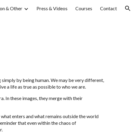
on & Other
Press & Videos
Courses
Contact
ion
g simply by being human. We may be very different,
ve a life as true as possible to who we are.
. In these images, they merge with their
es what enters and what remains outside the world
reminder that even within the chaos of
r.