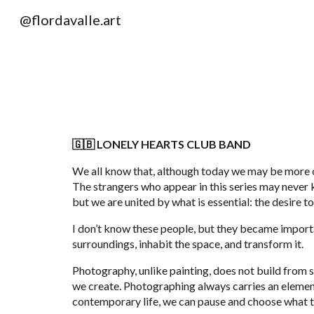
@flordavalle.art
Sk
🇬🇧 LONELY HEARTS CLUB BAND
We all know that, although today we may be more or
The strangers who appear in this series may never 
but we are united by what is essential: the desire t
I don’t know these people, but they became import
surroundings, inhabit the space, and transform it.
Photography, unlike painting, does not build from s
we create. Photographing always carries an element 
contemporary life, we can pause and choose what t