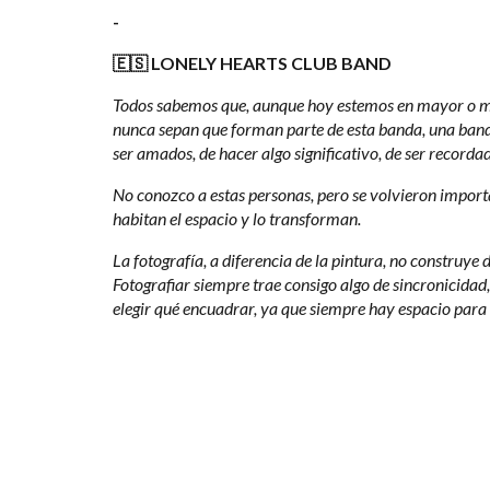
-
🇪🇸
LONELY HEARTS CLUB BAND
Todos sabemos que, aunque hoy estemos en mayor o men
nunca sepan que forman parte de esta banda, una banda
ser amados, de hacer algo significativo, de ser recordad
No conozco a estas personas, pero se volvieron import
habitan el espacio y lo transforman.
La fotografía, a diferencia de la pintura, no construye
Fotografiar siempre trae consigo algo de sincronicidad
elegir qué encuadrar, ya que siempre hay espacio para