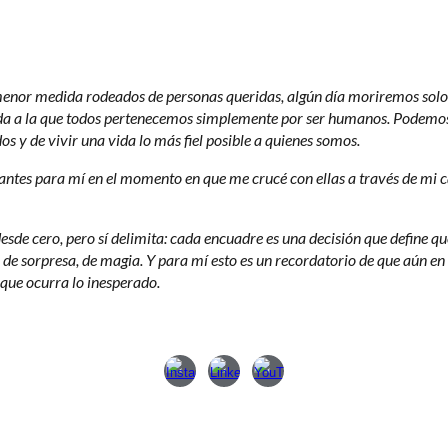
or medida rodeados de personas queridas, algún día moriremos solos.
 a la que todos pertenecemos simplemente por ser humanos. Podemos ser
os y de vivir una vida lo más fiel posible a quienes somos.
antes para mí en el momento en que me crucé con ellas a través de mi c
 desde cero, pero sí delimita: cada encuadre es una decisión que define
, de sorpresa, de magia. Y para mí esto es un recordatorio de que aún 
 que ocurra lo inesperado.